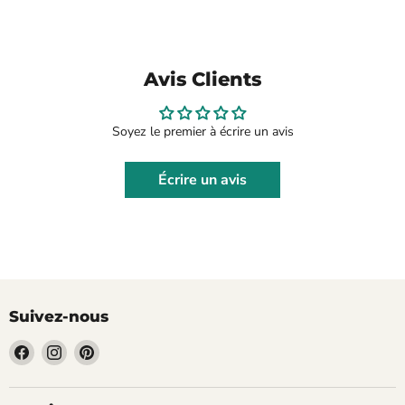
Avis Clients
Soyez le premier à écrire un avis
Écrire un avis
Suivez-nous
Trouvez-
Trouvez-
Trouvez-
nous
nous
nous
sur
sur
sur