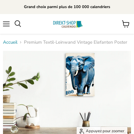
Grand choix parmi plus de 100 000 calendriers
Menu
Voir
Rechercher
le
panier
Accueil
Premium Textil-Leinwand Vintage Elefanten Poster
Appuyez pour zoomer