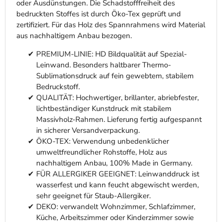
oder Ausdünstungen. Die Schadstofffreiheit des
bedruckten Stoffes ist durch Öko-Tex geprüft und
zertifiziert. Für das Holz des Spannrahmens wird Material
aus nachhaltigem Anbau bezogen.
PREMIUM-LINIE: HD Bildqualität auf Spezial-
Leinwand. Besonders haltbarer Thermo-
Sublimationsdruck auf fein gewebtem, stabilem
Bedruckstoff.
QUALITÄT: Hochwertiger, brillanter, abriebfester,
lichtbeständiger Kunstdruck mit stabilem
Massivholz-Rahmen. Lieferung fertig aufgespannt
in sicherer Versandverpackung.
ÖKO-TEX: Verwendung unbedenklicher
umweltfreundlicher Rohstoffe, Holz aus
nachhaltigem Anbau, 100% Made in Germany.
FÜR ALLERGIKER GEEIGNET: Leinwanddruck ist
wasserfest und kann feucht abgewischt werden,
sehr geeignet für Staub-Allergiker.
DEKO: verwandelt Wohnzimmer, Schlafzimmer,
Küche, Arbeitszimmer oder Kinderzimmer sowie