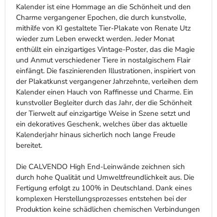
Kalender ist eine Hommage an die Schönheit und den
Charme vergangener Epochen, die durch kunstvolle,
mithilfe von KI gestaltete Tier-Plakate von Renate Utz
wieder zum Leben erweckt werden. Jeder Monat
enthüllt ein einzigartiges Vintage-Poster, das die Magie
und Anmut verschiedener Tiere in nostalgischem Flair
einfängt. Die faszinierenden Illustrationen, inspiriert von
der Plakatkunst vergangener Jahrzehnte, verleihen dem
Kalender einen Hauch von Raffinesse und Charme. Ein
kunstvoller Begleiter durch das Jahr, der die Schönheit
der Tierwelt auf einzigartige Weise in Szene setzt und
ein dekoratives Geschenk, welches über das aktuelle
Kalenderjahr hinaus sicherlich noch lange Freude
bereitet.
Die CALVENDO High End-Leinwände zeichnen sich
durch hohe Qualität und Umweltfreundlichkeit aus. Die
Fertigung erfolgt zu 100% in Deutschland. Dank eines
komplexen Herstellungsprozesses entstehen bei der
Produktion keine schädlichen chemischen Verbindungen