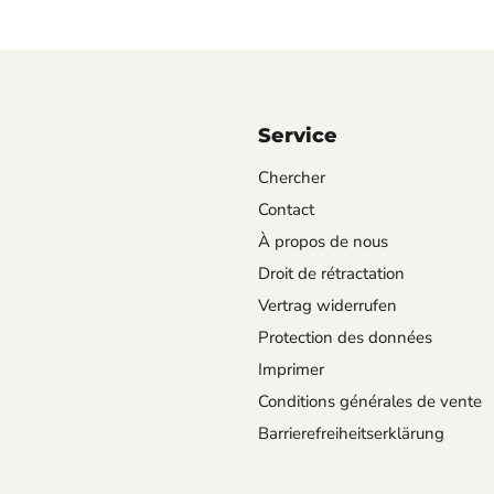
0)
Wandkalend
0)
Service
Chercher
Contact
À propos de nous
Droit de rétractation
Vertrag widerrufen
Protection des données
Imprimer
Conditions générales de vente
Barrierefreiheitserklärung