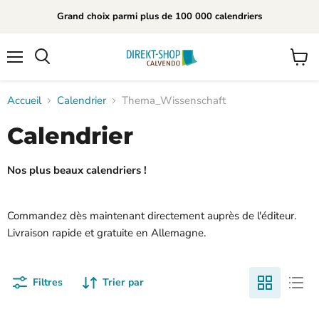
Grand choix parmi plus de 100 000 calendriers
Menu
Voir
Rechercher
le
panier
Accueil
Calendrier
Thema_Wissenschaft
Calendrier
Nos plus beaux calendriers !
Commandez dès maintenant directement auprès de l'éditeur.
Livraison rapide et gratuite en Allemagne.
Filtres
Trier par