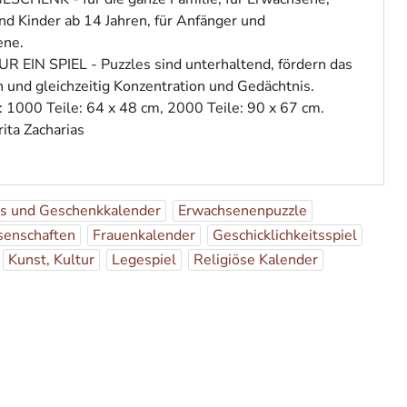
nd Kinder ab 14 Jahren, für Anfänger und
ene.
 EIN SPIEL - Puzzles sind unterhaltend, fördern das
und gleichzeitig Konzentration und Gedächtnis.
1000 Teile: 64 x 48 cm, 2000 Teile: 90 x 67 cm.
rita Zacharias
es und Geschenkkalender
Erwachsenenpuzzle
senschaften
Frauenkalender
Geschicklichkeitsspiel
Kunst, Kultur
Legespiel
Religiöse Kalender