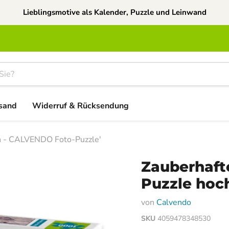
Lieblingsmotive als Kalender, Puzzle und Leinwand
sand
Widerruf & Rücksendung
ch - CALVENDO Foto-Puzzle'
Zauberhafte
Puzzle hoc
von
Calvendo
SKU
4059478348530