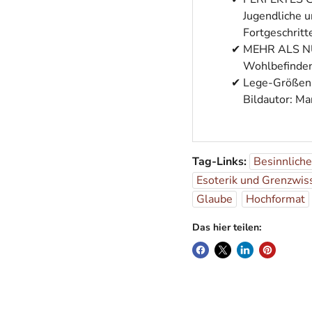
Jugendliche u
Fortgeschritt
MEHR ALS NUR
Wohlbefinden 
Lege-Größen: 
Bildautor: Ma
Tag-Links:
Besinnlich
Esoterik und Grenzwis
Glaube
Hochformat
Das hier teilen: