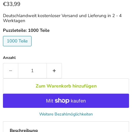
Aktueller Preis
€33,99
Deutschlandweit kostenloser Versand und Lieferung in 2 - 4
Werktagen
Puzzleteile:
1000 Teile
1000 Teile
Anzahl
Zum Warenkorb hinzufügen
Weitere Bezahlmöglichkeiten
Beschreibung