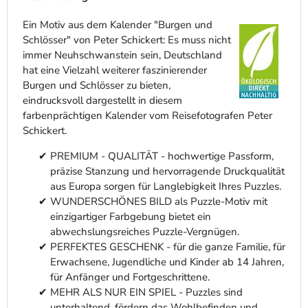
Ein Motiv aus dem Kalender "Burgen und
Schlösser" von Peter Schickert: Es muss nicht
immer Neuhschwanstein sein, Deutschland
hat eine Vielzahl weiterer faszinierender
Burgen und Schlösser zu bieten,
eindrucksvoll dargestellt in diesem
farbenprächtigen Kalender vom Reisefotografen Peter
Schickert.
PREMIUM - QUALITÄT - hochwertige Passform,
präzise Stanzung und hervorragende Druckqualität
aus Europa sorgen für Langlebigkeit Ihres Puzzles.
WUNDERSCHÖNES BILD als Puzzle-Motiv mit
einzigartiger Farbgebung bietet ein
abwechslungsreiches Puzzle-Vergnügen.
PERFEKTES GESCHENK - für die ganze Familie, für
Erwachsene, Jugendliche und Kinder ab 14 Jahren,
für Anfänger und Fortgeschrittene.
MEHR ALS NUR EIN SPIEL - Puzzles sind
unterhaltend, fördern das Wohlbefinden und