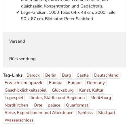
gleichzeitig Konzentration und Gedächtnis.
Lege-Größen: 1000 Teile: 64 x 48 cm, 2000 Teile:
90 x 67 cm. Bildautor: Peter Schickert
Versand
Rücksendung
Tag-Links:
Barock
Berlin
Burg
Castle
Deutschland
Erwachsenenpuzzle
Europa
Europe
Germany
Geschicklichkeitsspiel
Glücksburg
Kunst, Kultur
Legespiel
Länder, Städte und Regionen
Moritzburg
Nordkirchen
Orte
palace
Querformat
Reise, Expeditionen und Abenteuer
Schloss
Stuttgart
Wasserschloss