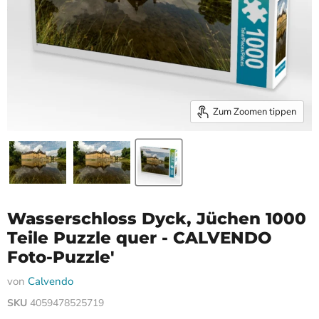
Zum Zoomen tippen
Wasserschloss Dyck, Jüchen 1000
Teile Puzzle quer - CALVENDO
Foto-Puzzle'
von
Calvendo
SKU
4059478525719