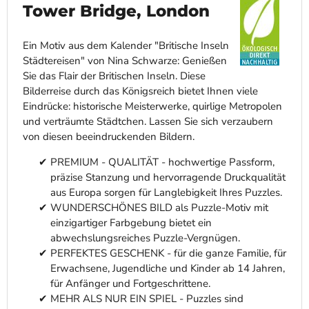
Tower Bridge, London
Ein Motiv aus dem Kalender "Britische Inseln
Städtereisen" von Nina Schwarze: Genießen
Sie das Flair der Britischen Inseln. Diese
Bilderreise durch das Königsreich bietet Ihnen viele
Eindrücke: historische Meisterwerke, quirlige Metropolen
und verträumte Städtchen. Lassen Sie sich verzaubern
von diesen beeindruckenden Bildern.
PREMIUM - QUALITÄT - hochwertige Passform,
präzise Stanzung und hervorragende Druckqualität
aus Europa sorgen für Langlebigkeit Ihres Puzzles.
WUNDERSCHÖNES BILD als Puzzle-Motiv mit
einzigartiger Farbgebung bietet ein
abwechslungsreiches Puzzle-Vergnügen.
PERFEKTES GESCHENK - für die ganze Familie, für
Erwachsene, Jugendliche und Kinder ab 14 Jahren,
für Anfänger und Fortgeschrittene.
MEHR ALS NUR EIN SPIEL - Puzzles sind