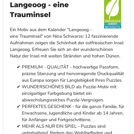
Langeoog - eine
Trauminsel
Ein Motiv aus dem Kalender "Langeoog -
eine Trauminsel" von Nina Schwarze: 12 faszinierende
Aufnahmen zeigen die Schönheit der ostfriesischen Insel
Langeoog. Erfreuen Sie sich an der wunderschönen
Natur der Insel mit weiten Stränden und hohen Dünen.
PREMIUM - QUALITÄT - hochwertige Passform,
präzise Stanzung und hervorragende Druckqualität
aus Europa sorgen für Langlebigkeit Ihres Puzzles.
WUNDERSCHÖNES BILD als Puzzle-Motiv mit
einzigartiger Farbgebung bietet ein
abwechslungsreiches Puzzle-Vergnügen.
PERFEKTES GESCHENK - für die ganze Familie, für
Erwachsene, Jugendliche und Kinder ab 14 Jahren,
für Anfänger und Fortgeschrittene.
MEHR ALS NUR EIN SPIEL - Puzzles sind
unterhaltend, fördern das Wohlbefinden und