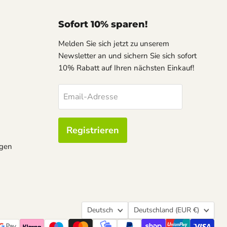
Sofort 10% sparen!
Melden Sie sich jetzt zu unserem
Newsletter an und sichern Sie sich sofort
10% Rabatt auf Ihren nächsten Einkauf!
Email-Adresse
Registrieren
ngen
Sprache
Land
Deutsch
Deutschland
(EUR €)