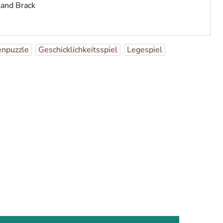
land Brack
npuzzle
Geschicklichkeitsspiel
Legespiel