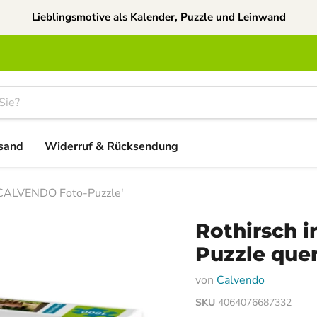
Lieblingsmotive als Kalender, Puzzle und Leinwand
sand
Widerruf & Rücksendung
 - CALVENDO Foto-Puzzle'
Rothirsch i
Puzzle que
von
Calvendo
SKU
4064076687332