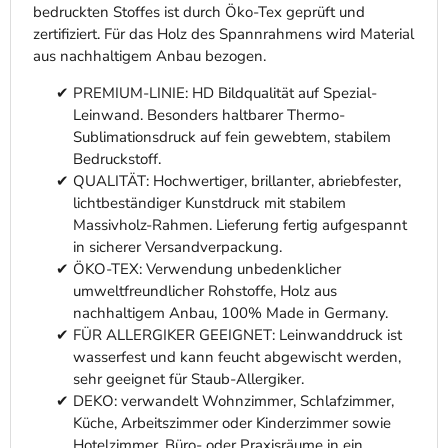
bedruckten Stoffes ist durch Öko-Tex geprüft und
zertifiziert. Für das Holz des Spannrahmens wird Material
aus nachhaltigem Anbau bezogen.
PREMIUM-LINIE: HD Bildqualität auf Spezial-
Leinwand. Besonders haltbarer Thermo-
Sublimationsdruck auf fein gewebtem, stabilem
Bedruckstoff.
QUALITÄT: Hochwertiger, brillanter, abriebfester,
lichtbeständiger Kunstdruck mit stabilem
Massivholz-Rahmen. Lieferung fertig aufgespannt
in sicherer Versandverpackung.
ÖKO-TEX: Verwendung unbedenklicher
umweltfreundlicher Rohstoffe, Holz aus
nachhaltigem Anbau, 100% Made in Germany.
FÜR ALLERGIKER GEEIGNET: Leinwanddruck ist
wasserfest und kann feucht abgewischt werden,
sehr geeignet für Staub-Allergiker.
DEKO: verwandelt Wohnzimmer, Schlafzimmer,
Küche, Arbeitszimmer oder Kinderzimmer sowie
Hotelzimmer, Büro- oder Praxisräume in ein