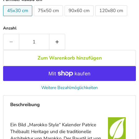
45x30 cm
75x50 cm
90x60 cm
120x80 cm
Anzahl
Zum Warenkorb hinzufügen
Weitere Bezahlmöglichkeiten
Beschreibung
Ein Bild „Marokko Style“ Kalender Patrice
Thébault: Heritage und die traditionelle
Architektur von Marokko. Der Baustil ist von