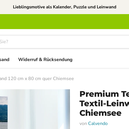
Lieblingsmotive als Kalender, Puzzle und Leinwand
sand
Widerruf & Rücksendung
and 120 cm x 80 cm quer Chiemsee
Premium Te
Textil-Lei
Chiemsee
von
Calvendo