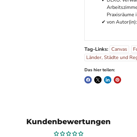
DEKO: verwan
Arbeitszimme
Praxisräume i
von Autor(in)
Tag-Links:
Canvas
F
Länder, Städte und Re
Das hier teilen:
Kundenbewertungen