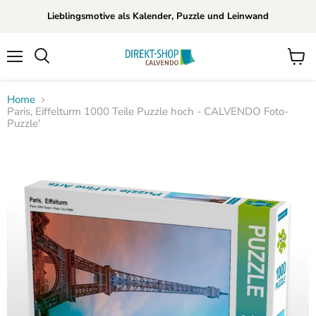
Lieblingsmotive als Kalender, Puzzle und Leinwand
Menü
Waren
Suchen
anzei
Home
Paris, Eiffelturm 1000 Teile Puzzle hoch - CALVENDO Foto-
Puzzle'