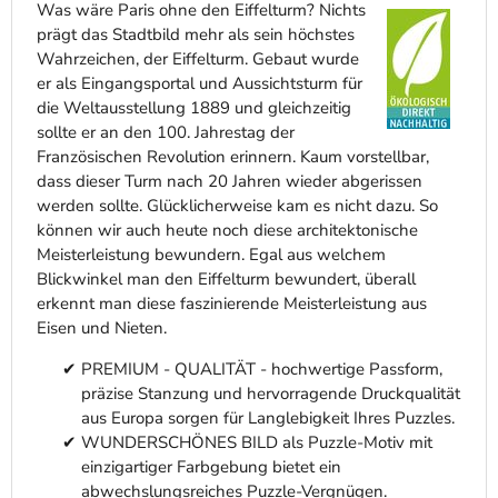
Was wäre Paris ohne den Eiffelturm? Nichts
prägt das Stadtbild mehr als sein höchstes
Wahrzeichen, der Eiffelturm. Gebaut wurde
er als Eingangsportal und Aussichtsturm für
die Weltausstellung 1889 und gleichzeitig
sollte er an den 100. Jahrestag der
Französischen Revolution erinnern. Kaum vorstellbar,
dass dieser Turm nach 20 Jahren wieder abgerissen
werden sollte. Glücklicherweise kam es nicht dazu. So
können wir auch heute noch diese architektonische
Meisterleistung bewundern. Egal aus welchem
Blickwinkel man den Eiffelturm bewundert, überall
erkennt man diese faszinierende Meisterleistung aus
Eisen und Nieten.
PREMIUM - QUALITÄT - hochwertige Passform,
präzise Stanzung und hervorragende Druckqualität
aus Europa sorgen für Langlebigkeit Ihres Puzzles.
WUNDERSCHÖNES BILD als Puzzle-Motiv mit
einzigartiger Farbgebung bietet ein
abwechslungsreiches Puzzle-Vergnügen.