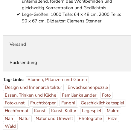
unterhaltend, fördern das Wohlbefinden und
gleichzeitig Konzentration und Gedächtnis.
Lege-Größen: 1000 Teile: 64 x 48 cm, 2000 Teile:
90 x 67 cm. Bildautor: Clemens Stenner
Versand
Rücksendung
Tag-Links:
Blumen, Pflanzen und Gärten
Design und Innenarchitektur
Erwachsenenpuzzle
Essen, Trinken und Küche
Familienkalender
Foto
Fotokunst
Fruchtkörper
Funghi
Geschicklichkeitsspiel
Hochformat
Kunst
Kunst, Kultur
Legespiel
Makro
Nah
Natur
Natur und Umwelt
Photografie
Pilze
Wald