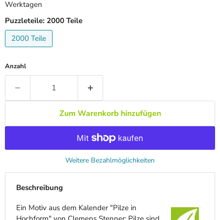
Werktagen
Puzzleteile:
2000 Teile
2000 Teile
Anzahl
Zum Warenkorb hinzufügen
Weitere Bezahlmöglichkeiten
Beschreibung
Ein Motiv aus dem Kalender "Pilze in
Hochform" von Clemens Stenner: Pilze sind