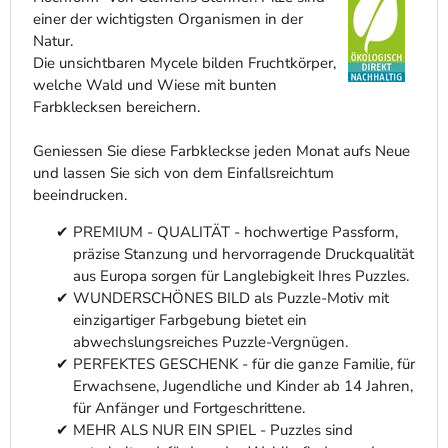
einer der wichtigsten Organismen in der
Natur.
Die unsichtbaren Mycele bilden Fruchtkörper,
welche Wald und Wiese mit bunten
Farbklecksen bereichern.
Geniessen Sie diese Farbkleckse jeden Monat aufs Neue
und lassen Sie sich von dem Einfallsreichtum
beeindrucken.
PREMIUM - QUALITÄT - hochwertige Passform,
präzise Stanzung und hervorragende Druckqualität
aus Europa sorgen für Langlebigkeit Ihres Puzzles.
WUNDERSCHÖNES BILD als Puzzle-Motiv mit
einzigartiger Farbgebung bietet ein
abwechslungsreiches Puzzle-Vergnügen.
PERFEKTES GESCHENK - für die ganze Familie, für
Erwachsene, Jugendliche und Kinder ab 14 Jahren,
für Anfänger und Fortgeschrittene.
MEHR ALS NUR EIN SPIEL - Puzzles sind