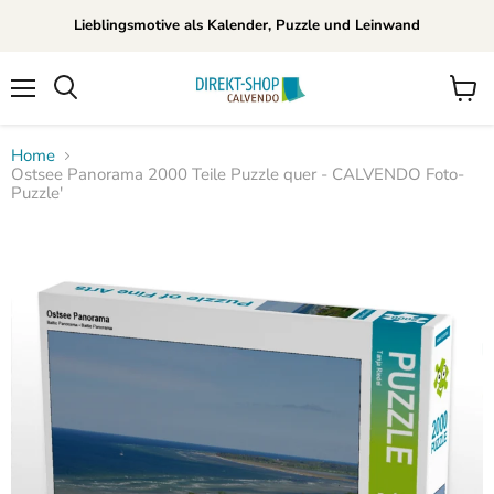
Lieblingsmotive als Kalender, Puzzle und Leinwand
Menü
Waren
Suchen
anzei
Home
Ostsee Panorama 2000 Teile Puzzle quer - CALVENDO Foto-
Puzzle'