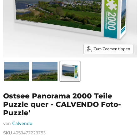
Zum Zoomen tippen
Ostsee Panorama 2000 Teile
Puzzle quer - CALVENDO Foto-
Puzzle'
von
Calvendo
SKU
4059477223753