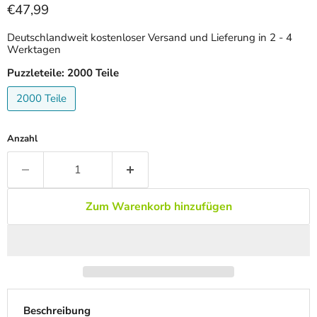
Aktueller Preis
€47,99
Deutschlandweit kostenloser Versand und Lieferung in 2 - 4
Werktagen
Puzzleteile:
2000 Teile
2000 Teile
Anzahl
Zum Warenkorb hinzufügen
Beschreibung