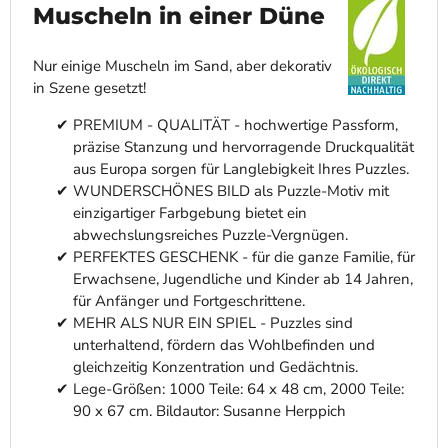
Muscheln in einer Düne
Nur einige Muscheln im Sand, aber dekorativ
in Szene gesetzt!
PREMIUM - QUALITÄT - hochwertige Passform,
präzise Stanzung und hervorragende Druckqualität
aus Europa sorgen für Langlebigkeit Ihres Puzzles.
WUNDERSCHÖNES BILD als Puzzle-Motiv mit
einzigartiger Farbgebung bietet ein
abwechslungsreiches Puzzle-Vergnügen.
PERFEKTES GESCHENK - für die ganze Familie, für
Erwachsene, Jugendliche und Kinder ab 14 Jahren,
für Anfänger und Fortgeschrittene.
MEHR ALS NUR EIN SPIEL - Puzzles sind
unterhaltend, fördern das Wohlbefinden und
gleichzeitig Konzentration und Gedächtnis.
Lege-Größen: 1000 Teile: 64 x 48 cm, 2000 Teile:
90 x 67 cm. Bildautor: Susanne Herppich