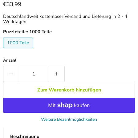
Aktueller Preis
€33,99
Deutschlandweit kostenloser Versand und Lieferung in 2 - 4
Werktagen
Puzzleteile:
1000 Teile
1000 Teile
Anzahl
Zum Warenkorb hinzufügen
Weitere Bezahlmöglichkeiten
Beschreibung