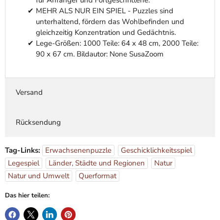
für Anfänger und Fortgeschrittene.
MEHR ALS NUR EIN SPIEL - Puzzles sind
unterhaltend, fördern das Wohlbefinden und
gleichzeitig Konzentration und Gedächtnis.
Lege-Größen: 1000 Teile: 64 x 48 cm, 2000 Teile:
90 x 67 cm. Bildautor: None SusaZoom
Versand
Rücksendung
Tag-Links:
Erwachsenenpuzzle
Geschicklichkeitsspiel
Legespiel
Länder, Städte und Regionen
Natur
Natur und Umwelt
Querformat
Das hier teilen: