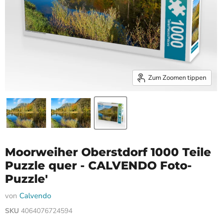
Zum Zoomen tippen
Moorweiher Oberstdorf 1000 Teile
Puzzle quer - CALVENDO Foto-
Puzzle'
von
Calvendo
SKU
4064076724594