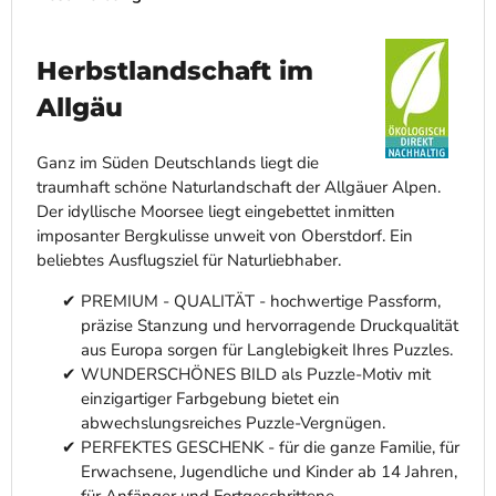
Herbstlandschaft im
Allgäu
Ganz im Süden Deutschlands liegt die
traumhaft schöne Naturlandschaft der Allgäuer Alpen.
Der idyllische Moorsee liegt eingebettet inmitten
imposanter Bergkulisse unweit von Oberstdorf. Ein
beliebtes Ausflugsziel für Naturliebhaber.
PREMIUM - QUALITÄT - hochwertige Passform,
präzise Stanzung und hervorragende Druckqualität
aus Europa sorgen für Langlebigkeit Ihres Puzzles.
WUNDERSCHÖNES BILD als Puzzle-Motiv mit
einzigartiger Farbgebung bietet ein
abwechslungsreiches Puzzle-Vergnügen.
PERFEKTES GESCHENK - für die ganze Familie, für
Erwachsene, Jugendliche und Kinder ab 14 Jahren,