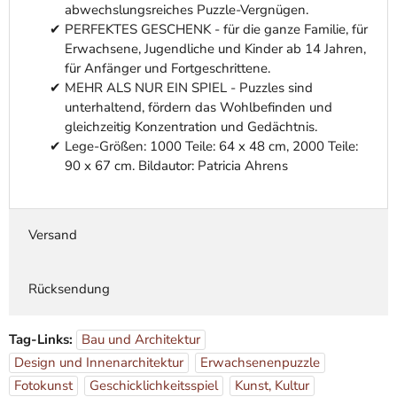
abwechslungsreiches Puzzle-Vergnügen.
PERFEKTES GESCHENK - für die ganze Familie, für
Erwachsene, Jugendliche und Kinder ab 14 Jahren,
für Anfänger und Fortgeschrittene.
MEHR ALS NUR EIN SPIEL - Puzzles sind
unterhaltend, fördern das Wohlbefinden und
gleichzeitig Konzentration und Gedächtnis.
Lege-Größen: 1000 Teile: 64 x 48 cm, 2000 Teile:
90 x 67 cm. Bildautor: Patricia Ahrens
Versand
Rücksendung
Tag-Links:
Bau und Architektur
Design und Innenarchitektur
Erwachsenenpuzzle
Fotokunst
Geschicklichkeitsspiel
Kunst, Kultur