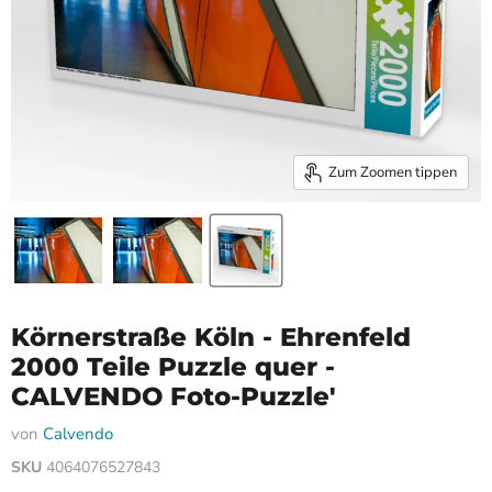
Zum Zoomen tippen
Körnerstraße Köln - Ehrenfeld
2000 Teile Puzzle quer -
CALVENDO Foto-Puzzle'
von
Calvendo
SKU
4064076527843