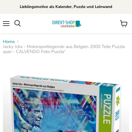
Lieblingsmotive als Kalender, Puzzle und Leinwand
Menü
Waren
Suchen
anzei
Home
Jacky Ickx - Motorsportlegende aus Belgien 2000 Teile Puzzle
quer - CALVENDO Foto-Puzzle'