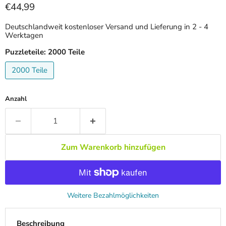
Aktueller Preis
€44,99
Deutschlandweit kostenloser Versand und Lieferung in 2 - 4
Werktagen
Puzzleteile:
2000 Teile
2000 Teile
Anzahl
Zum Warenkorb hinzufügen
Weitere Bezahlmöglichkeiten
Beschreibung