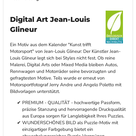
Digital Art Jean-Louis
Glineur
Ein Motiv aus dem Kalender "Kunst trifft
Motorsport" von Jean-Louis Glineur: Der Künstler Jean-
Louis Glineur legt sich bei Styles nicht fest. Ob reine
Malerei, Digital Arts oder Mixed Media bleiben Autos,
Rennwagen und Motorräder seine bevorzugten und
gefragtesten Motive. Teils wurde er erneut von
Motorsportfotograf Jerry Andre und Angelo Poletto mit
Bildvorlagen unterstützt.
PREMIUM - QUALITÄT - hochwertige Passform,
präzise Stanzung und hervorragende Druckqualität
aus Europa sorgen für Langlebigkeit Ihres Puzzles.
WUNDERSCHÖNES BILD als Puzzle-Motiv mit
einzigartiger Farbgebung bietet ein