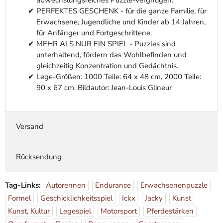
abwechslungsreiches Puzzle-Vergnügen.
PERFEKTES GESCHENK - für die ganze Familie, für
Erwachsene, Jugendliche und Kinder ab 14 Jahren,
für Anfänger und Fortgeschrittene.
MEHR ALS NUR EIN SPIEL - Puzzles sind
unterhaltend, fördern das Wohlbefinden und
gleichzeitig Konzentration und Gedächtnis.
Lege-Größen: 1000 Teile: 64 x 48 cm, 2000 Teile:
90 x 67 cm. Bildautor: Jean-Louis Glineur
Versand
Rücksendung
Tag-Links:
Autorennen
Endurance
Erwachsenenpuzzle
Formel
Geschicklichkeitsspiel
Ickx
Jacky
Kunst
Kunst, Kultur
Legespiel
Motorsport
Pferdestärken