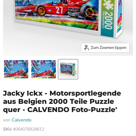
Zum Zoomen tippen
Jacky Ickx - Motorsportlegende
aus Belgien 2000 Teile Puzzle
quer - CALVENDO Foto-Puzzle'
von
Calvendo
SKU
4064076828612