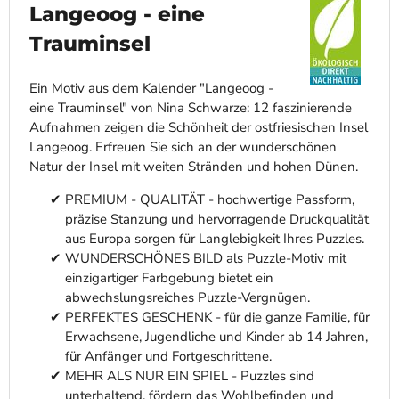
Langeoog - eine
Trauminsel
Ein Motiv aus dem Kalender "Langeoog -
eine Trauminsel" von Nina Schwarze: 12 faszinierende
Aufnahmen zeigen die Schönheit der ostfriesischen Insel
Langeoog. Erfreuen Sie sich an der wunderschönen
Natur der Insel mit weiten Stränden und hohen Dünen.
PREMIUM - QUALITÄT - hochwertige Passform,
präzise Stanzung und hervorragende Druckqualität
aus Europa sorgen für Langlebigkeit Ihres Puzzles.
WUNDERSCHÖNES BILD als Puzzle-Motiv mit
einzigartiger Farbgebung bietet ein
abwechslungsreiches Puzzle-Vergnügen.
PERFEKTES GESCHENK - für die ganze Familie, für
Erwachsene, Jugendliche und Kinder ab 14 Jahren,
für Anfänger und Fortgeschrittene.
MEHR ALS NUR EIN SPIEL - Puzzles sind
unterhaltend, fördern das Wohlbefinden und