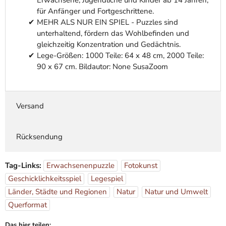
Erwachsene, Jugendliche und Kinder ab 14 Jahren,
für Anfänger und Fortgeschrittene.
MEHR ALS NUR EIN SPIEL - Puzzles sind
unterhaltend, fördern das Wohlbefinden und
gleichzeitig Konzentration und Gedächtnis.
Lege-Größen: 1000 Teile: 64 x 48 cm, 2000 Teile:
90 x 67 cm. Bildautor: None SusaZoom
Versand
Rücksendung
Tag-Links:
Erwachsenenpuzzle
Fotokunst
Geschicklichkeitsspiel
Legespiel
Länder, Städte und Regionen
Natur
Natur und Umwelt
Querformat
Das hier teilen: