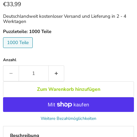
Aktueller Preis
€33,99
Deutschlandweit kostenloser Versand und Lieferung in 2 - 4
Werktagen
Puzzleteile:
1000 Teile
1000 Teile
Anzahl
Zum Warenkorb hinzufügen
Weitere Bezahlmöglichkeiten
Beschreibung