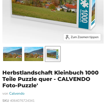
Zum Zoomen tippen
Herbstlandschaft Kleinbuch 1000
Teile Puzzle quer - CALVENDO
Foto-Puzzle'
von
Calvendo
SKU
4064076724341