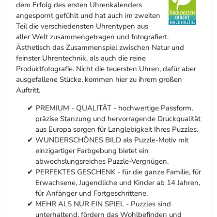
dem Erfolg des ersten Uhrenkalenders
angespornt gefühlt und hat auch im zweiten
Teil die verschiedensten Uhrentypen aus
aller Welt zusammengetragen und fotografiert.
Ästhetisch das Zusammenspiel zwischen Natur und
feinster Uhrentechnik, als auch die reine
Produktfotografie. Nicht die teuersten Uhren, dafür aber
ausgefallene Stücke, kommen hier zu ihrem großen
Auftritt.
PREMIUM - QUALITÄT - hochwertige Passform,
präzise Stanzung und hervorragende Druckqualität
aus Europa sorgen für Langlebigkeit Ihres Puzzles.
WUNDERSCHÖNES BILD als Puzzle-Motiv mit
einzigartiger Farbgebung bietet ein
abwechslungsreiches Puzzle-Vergnügen.
PERFEKTES GESCHENK - für die ganze Familie, für
Erwachsene, Jugendliche und Kinder ab 14 Jahren,
für Anfänger und Fortgeschrittene.
MEHR ALS NUR EIN SPIEL - Puzzles sind
unterhaltend, fördern das Wohlbefinden und