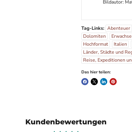
Bildautor: M
Tag-Links:
Abenteuer
Dolomiten
Erwachse
Hochformat
Italien
Länder, Städte und Re
Reise, Expeditionen u
Das hier teilen:
Kundenbewertungen