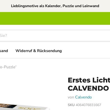
Lieblingsmotive als Kalender, Puzzle und Leinwand
sand
Widerruf & Rücksendung
o-Puzzle'
Erstes Lich
CALVENDO 
von
Calvendo
SKU
4064076831667