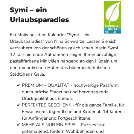
Symi – ein
Urlaubsparadies
Ein Motiv aus dem Kalender "Symi – ein
Urlaubsparadies" von Nina Schwarze: Lassen Sie sich
verzaubern von der schönen griechischen Inseln Symi.
12 faszinierende Aufnahmen zeigen Ihnen unzählige
pastellfarbene Minivillen hängend an den Hügeln um
den romantischen Hafen des bilderbuchähnlichen
Städtchens Galia.
PREMIUM – QUALITÄT - hochwertige Passform
durch präzise Stanzung und hervorragende
Druckqualität aus Europa.
PERFEKTES GESCHENK - für die ganze Familie, für
Erwachsene, Jugendliche und Kinder ab 14 Jahren,
für Anfänger und Fortgeschrittene.
MEHR ALS NUR EIN SPIEL - Puzzles sind
unterhaltend, fördern Wohlbefinden und