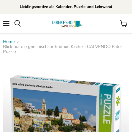
Lieblingsmotive als Kalender, Puzzle und Leinwand
Menü
Waren
Suchen
anzei
Home
Blick auf die griechisch-orthodoxe Kirche - CALVENDO Foto-
Puzzle