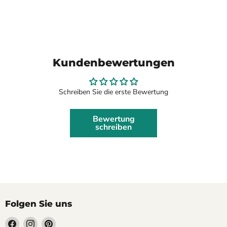
Kundenbewertungen
Schreiben Sie die erste Bewertung
Bewertung
schreiben
Folgen Sie uns
Finden
Finden
Finden