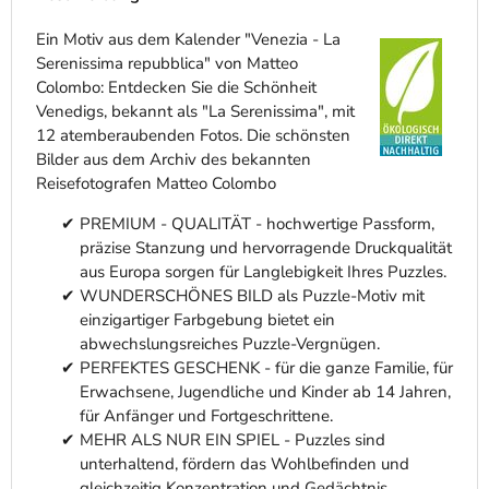
Ein Motiv aus dem Kalender "Venezia - La
Serenissima repubblica" von Matteo
Colombo: Entdecken Sie die Schönheit
Venedigs, bekannt als "La Serenissima", mit
12 atemberaubenden Fotos. Die schönsten
Bilder aus dem Archiv des bekannten
Reisefotografen Matteo Colombo
PREMIUM - QUALITÄT - hochwertige Passform,
präzise Stanzung und hervorragende Druckqualität
aus Europa sorgen für Langlebigkeit Ihres Puzzles.
WUNDERSCHÖNES BILD als Puzzle-Motiv mit
einzigartiger Farbgebung bietet ein
abwechslungsreiches Puzzle-Vergnügen.
PERFEKTES GESCHENK - für die ganze Familie, für
Erwachsene, Jugendliche und Kinder ab 14 Jahren,
für Anfänger und Fortgeschrittene.
MEHR ALS NUR EIN SPIEL - Puzzles sind
unterhaltend, fördern das Wohlbefinden und
gleichzeitig Konzentration und Gedächtnis.