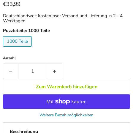
Aktueller Preis
€33,99
Deutschlandweit kostenloser Versand und Lieferung in 2 - 4
Werktagen
Puzzleteile:
1000 Teile
1000 Teile
Anzahl
Zum Warenkorb hinzufügen
Weitere Bezahlmöglichkeiten
Beschreibung