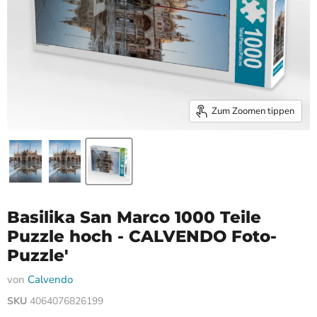
Zum Zoomen tippen
Basilika San Marco 1000 Teile
Puzzle hoch - CALVENDO Foto-
Puzzle'
von
Calvendo
SKU
4064076826199