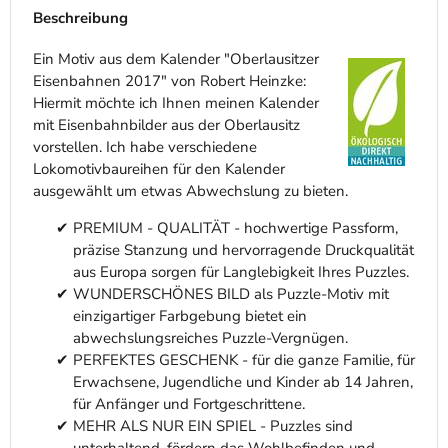
Beschreibung
Ein Motiv aus dem Kalender "Oberlausitzer
Eisenbahnen 2017" von Robert Heinzke:
Hiermit möchte ich Ihnen meinen Kalender
mit Eisenbahnbilder aus der Oberlausitz
vorstellen. Ich habe verschiedene
Lokomotivbaureihen für den Kalender
ausgewählt um etwas Abwechslung zu bieten.
PREMIUM - QUALITÄT - hochwertige Passform,
präzise Stanzung und hervorragende Druckqualität
aus Europa sorgen für Langlebigkeit Ihres Puzzles.
WUNDERSCHÖNES BILD als Puzzle-Motiv mit
einzigartiger Farbgebung bietet ein
abwechslungsreiches Puzzle-Vergnügen.
PERFEKTES GESCHENK - für die ganze Familie, für
Erwachsene, Jugendliche und Kinder ab 14 Jahren,
für Anfänger und Fortgeschrittene.
MEHR ALS NUR EIN SPIEL - Puzzles sind