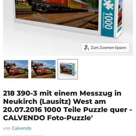
Zum Zoomen tippen
218 390-3 mit einem Messzug in
Neukirch (Lausitz) West am
20.07.2016 1000 Teile Puzzle quer -
CALVENDO Foto-Puzzle'
von
Calvendo