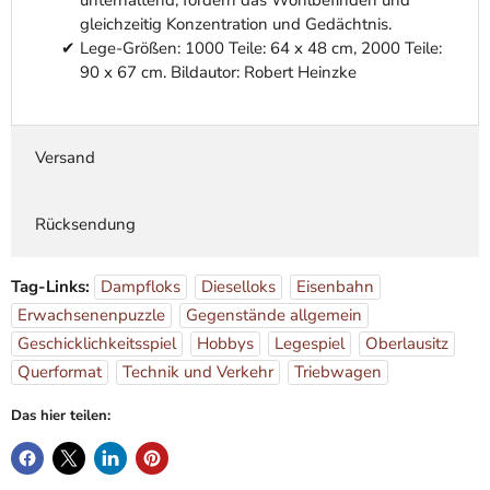
unterhaltend, fördern das Wohlbefinden und
gleichzeitig Konzentration und Gedächtnis.
Lege-Größen: 1000 Teile: 64 x 48 cm, 2000 Teile:
90 x 67 cm. Bildautor: Robert Heinzke
Versand
Rücksendung
Tag-Links:
Dampfloks
Dieselloks
Eisenbahn
Erwachsenenpuzzle
Gegenstände allgemein
Geschicklichkeitsspiel
Hobbys
Legespiel
Oberlausitz
Querformat
Technik und Verkehr
Triebwagen
Das hier teilen: