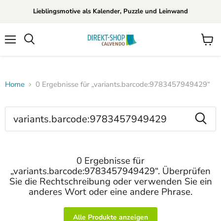
Lieblingsmotive als Kalender, Puzzle und Leinwand
Menü
Waren
Suchen
anzei
Home
0 Ergebnisse für „variants.barcode:9783457949429“
Suchen
0 Ergebnisse für
„variants.barcode:9783457949429“. Überprüfen
Sie die Rechtschreibung oder verwenden Sie ein
anderes Wort oder eine andere Phrase.
Alle Produkte anzeigen