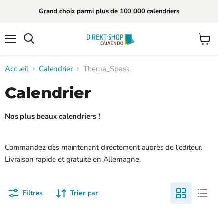
Grand choix parmi plus de 100 000 calendriers
Menu
Voir
Rechercher
le
panier
Accueil
Calendrier
Thema_Spass
Calendrier
Nos plus beaux calendriers !
Commandez dès maintenant directement auprès de l'éditeur.
Livraison rapide et gratuite en Allemagne.
Filtres
Trier par