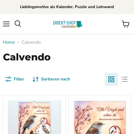
Lieblingsmotive als Kalender, Puzzle und Leinwand
Menü
Waren
Suchen
anzei
Home
Calvendo
Calvendo
Filter
Sortieren nach